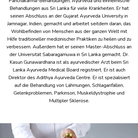
Panchakarma-Behandlungen, Ayurveda und einheimische
Behandlungen aus Sri Lanka für viele Krankheiten. Er hat
seinen Abschluss an der Gujarat Ayurveda University in
Jamnagar, Indien, gemacht und arbeitet seitdem daran, das
Wohlbefinden von Menschen aus der ganzen Welt mit
Hilfe traditioneller medizinischer Praktiken zu heilen und zu
verbessern. Außerdem hat er seinen Master-Abschluss an
der Universität Sabaragamuwa in Sri Lanka gemacht. Dr.
Kasun Gunawardhana ist als ayurvedischer Arzt beim Sri
Lanka Ayurveda Medical Board registriert. Er ist auch
Direktor des Adithya Ayurveda Centre. Er ist spezialisiert
auf die Behandlung von Lähmungen, Schlaganfällen,
Gelenkproblemen, Parkinson, Muskeldystrophie und
Multipler Sklerose.