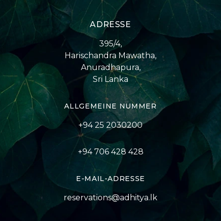
ADRESSE
395/4,
Harischandra Mawatha,
Anuradhapura,
Sri Lanka
ALLGEMEINE NUMMER
+94 25 2030200
+94 706 428 428
E-MAIL-ADRESSE
reservations@adhitya.lk