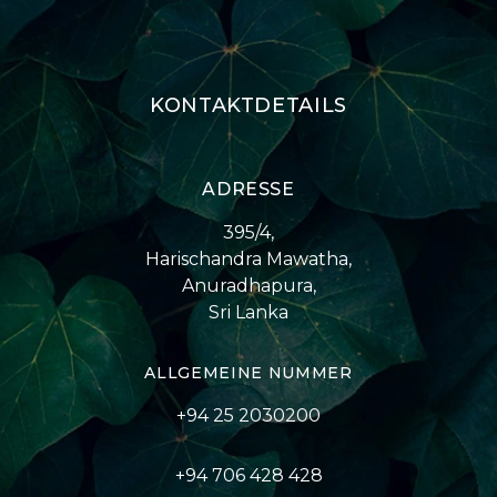
KONTAKTDETAILS
ADRESSE
395/4,
Harischandra Mawatha,
Anuradhapura,
Sri Lanka
ALLGEMEINE NUMMER
+94 25 2030200
+94 706 428 428