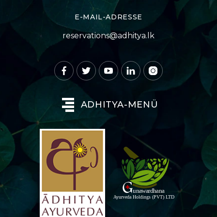
E-MAIL-ADRESSE
reservations@adhitya.lk
ADHITYA-MENÜ