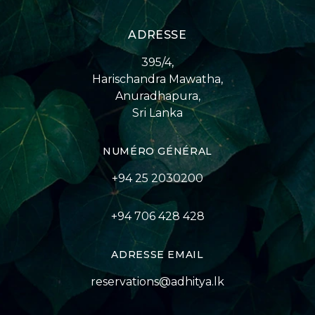
ADRESSE
395/4,
Harischandra Mawatha,
Anuradhapura,
Sri Lanka
NUMÉRO GÉNÉRAL
+94 25 2030200
+94 706 428 428
ADRESSE EMAIL
reservations@adhitya.lk