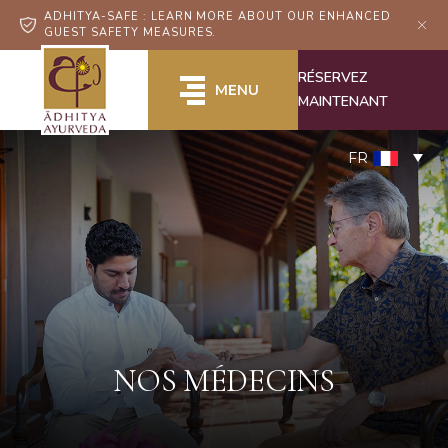
ADHITYA-SAFE : LEARN MORE ABOUT OUR ENHANCED
GUEST SAFETY MEASURES.
RÉSERVEZ
MENU
MAINTENANT
FR
NOS MÉDECINS