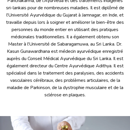
Panchakarma, de l'Ayurveda et des traitements indigènes
sri-lankais pour de nombreuses maladies. Il est diplômé de
l'Université Ayurvédique du Gujarat à Jamnagar, en Inde, et
travaille depuis lors à soigner et améliorer le bien-être des
personnes du monde entier en utilisant des pratiques
médicinales traditionnelles. Il a également obtenu son
Master à l'Université de Sabaragamuwa, au Sri Lanka. Dr.
Kasun Gunawardhana est médecin ayurvédique enregistré
auprès du Conseil Médical Ayurvédique du Sri Lanka. Il est
également directeur du Centre Ayurvédique Adithya. Il est
spécialisé dans le traitement des paralysies, des accidents
vasculaires cérébraux, des problèmes articulaires, de la
maladie de Parkinson, de la dystrophie musculaire et de la
sclérose en plaques.