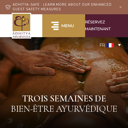
ADHITYA-SAFE : LEARN MORE ABOUT OUR ENHANCED
GUEST SAFETY MEASURES.
RÉSERVEZ
MENU
MAINTENANT
FR
TROIS SEMAINES DE
BIEN-ÊTRE AYURVÉDIQUE