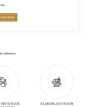
nnes
MAINTENANT
es affections.
YURVÉDIQUE
EXAMEN QUOTIDIEN