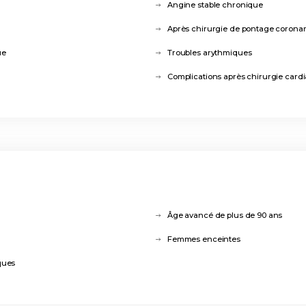
Angine stable chronique
Après chirurgie de pontage corona
ue
Troubles arythmiques
Complications après chirurgie card
Âge avancé de plus de 90 ans
Femmes enceintes
ques