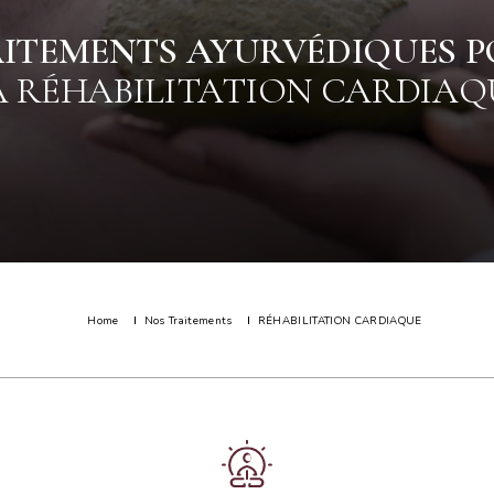
ITEMENTS AYURVÉDIQUES 
A RÉHABILITATION CARDIAQ
Home
Nos Traitements
RÉHABILITATION CARDIAQUE