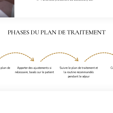
PHASES DU PLAN DE TRAITEMENT
 plan de
Apporter des ajustements si
Suivre le plan de traitement et
C
nécessaire, basés sur le patient
la routine recommandés
pendant le séjour