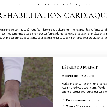
TRAITEMENTS AYURVÉDIQUES
RÉHABILITATION CARDIAQU
ogramme personnalisé où nous fournissons des traitements internes pour les patients cardi
tion pour les personnes avec de nombreuses formes de maladies cardiaques et d'antécédents
e de professionnels de la santé pour des traitements supplémentaires pour stabiliser l'état
DÉTAILS DU FORFAIT
À partir de - 160 Euro
Après une consultation et un diagnos
recommandé vous sera fourni. Pendant
seront effectués pour surveiller les pro
-
Durée minimum
5 jours
-
Yoga
Séances quotidiennes