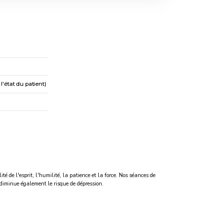
'état du patient)
é de l'esprit, l'humilité, la patience et la force. Nos séances de
 diminue également le risque de dépression.