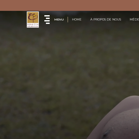
MENU
HOME
À PROPOS DE NOUS
MÉDE