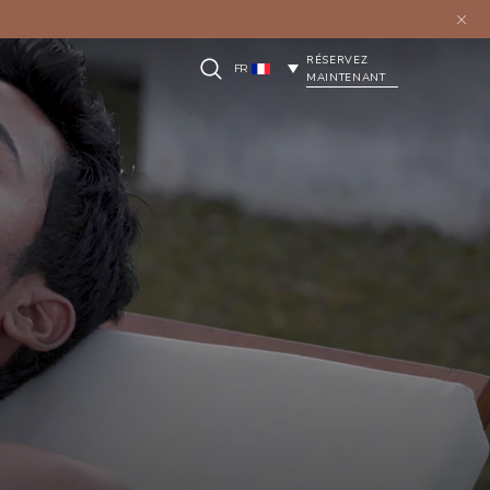
RÉSERVEZ
FR
MAINTENANT