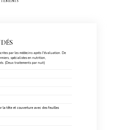
ITEMENTS
DÉS
crites par les médecins après l'évaluation. De
iers, spécialistes en nutrition,
ués. (Deux traitements par nuit)
 la tête et couverture avec des feuilles