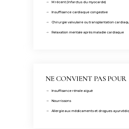
M récent (Infarctus du myocarde)
Insuffisance cardiaque congestive
Chirurgie valvulaire ou transplantation cardiaq
Relaxation mentale après maladie cardiaque
NE CONVIENT PAS POUR
Insuffisance rénale aiguë
Nourrissons
Allergie aux médicaments et drogues ayurvédi