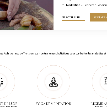
-
Méditation
Séances quotidie
EN SAVOIR PLUS
RÉSERVER 
hez Adhitya, nous offrons un plan de traitement holistique pour combattre les maladies et l
T DE LUXE
YOGA ET MÉDITATION
RÉGIME A