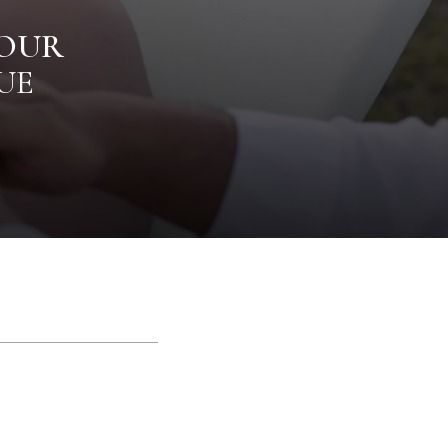
POUR
UE