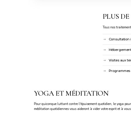
PLUS DE
Tous nos traitement
Consultation 
Hébergement e
Visites aux 
Programmes d
YOGA ET MÉDITATION
Pour quiconque luttant contre l'épuisement quotidien, le yoga pourra
méditation quotidiennes vous aideront à vider votre esprit et à vou