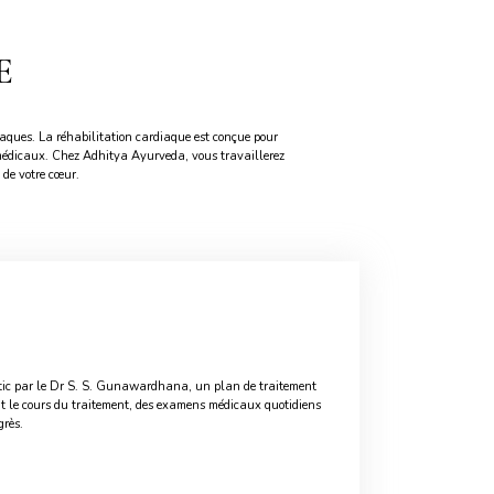
E
aques. La réhabilitation cardiaque est conçue pour
 médicaux. Chez Adhitya Ayurveda, vous travaillerez
 de votre cœur.
tic par le Dr S. S. Gunawardhana, un plan de traitement
 le cours du traitement, des examens médicaux quotidiens
grès.