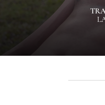
TRA
L