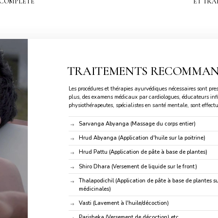
 COMPLÈTE
ET TRA
TRAITEMENTS RECOMMAN
Les procédures et thérapies ayurvédiques nécessaires sont pres
plus, des examens médicaux par cardiologues, éducateurs infirm
physiothérapeutes, spécialistes en santé mentale, sont effect
Sarvanga Abyanga (Massage du corps entier)
Hrud Abyanga (Application d'huile sur la poitrine)
Hrud Pattu (Application de pâte à base de plantes)
Shiro Dhara (Versement de liquide sur le front)
Thalapodichil (Application de pâte à base de plantes sur
médicinales)
Vasti (Lavement à l'huile/décoction)
Parisheka (Versement de décoction) etc.