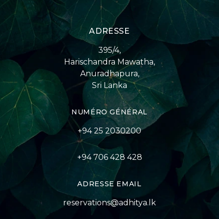
ADRESSE
395/4,
Harischandra Mawatha,
Anuradhapura,
Sri Lanka
NUMÉRO GÉNÉRAL
+94 25 2030200
+94 706 428 428
ADRESSE EMAIL
reservations@adhitya.lk