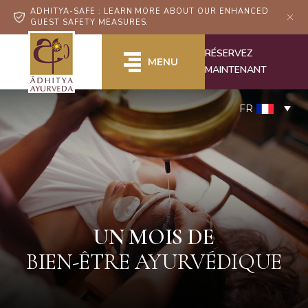
ADHITYA-SAFE : LEARN MORE ABOUT OUR ENHANCED
GUEST SAFETY MEASURES.
RÉSERVEZ
MENU
MAINTENANT
FR
UN MOIS DE
BIEN-ÊTRE AYURVÉDIQUE