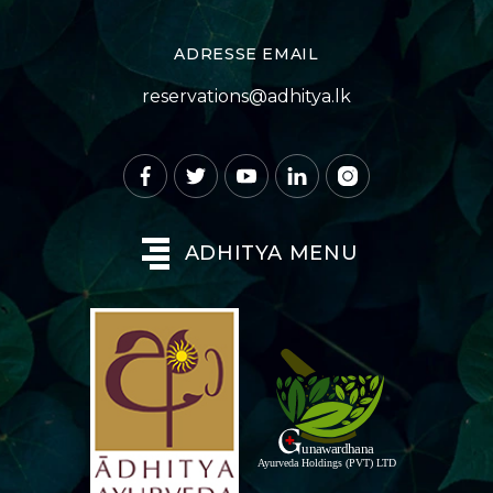
ADRESSE EMAIL
reservations@adhitya.lk
ADHITYA MENU