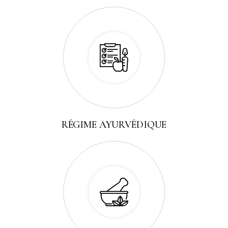
RÉGIME AYURVÉDIQUE