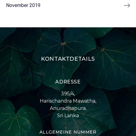
November 2019
KONTAKTDETAILS
ADRESSE
395/4,
Harischandra Mawatha,
Anuradhapura,
Sri Lanka
ALLGEMEINE NUMMER