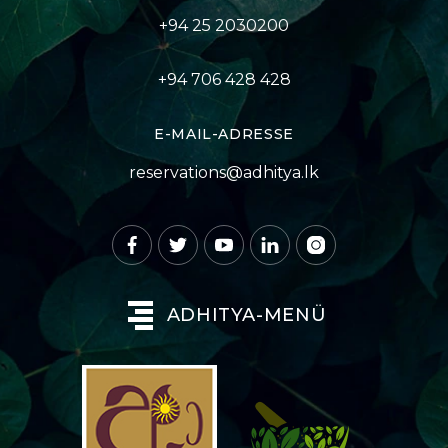
+94 25 2030200
+94 706 428 428
E-MAIL-ADRESSE
reservations@adhitya.lk
ADHITYA-MENÜ