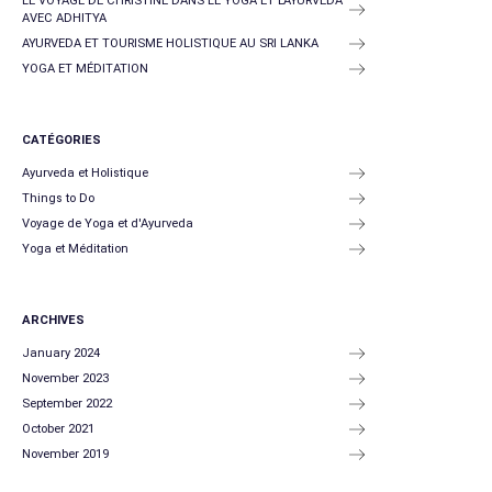
LE VOYAGE DE CHRISTINE DANS LE YOGA ET L’AYURVEDA
AVEC ADHITYA
AYURVEDA ET TOURISME HOLISTIQUE AU SRI LANKA
YOGA ET MÉDITATION
CATÉGORIES
Ayurveda et Holistique
Things to Do
Voyage de Yoga et d'Ayurveda
Yoga et Méditation
ARCHIVES
January 2024
November 2023
September 2022
October 2021
November 2019