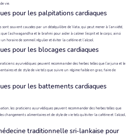
de vie.
es pour les palpitations cardiaques
s sont souvent causées par un déséquilibre de Vata, qui peut mener à l’anxiété,
s que l’ashwagandha et le brahmi pour aider à calmer l’esprit et le corps, ainsi
n horaire de sommeil régulier et éviter la caféine et l’alcool.
ues pour les blocages cardiaques
s praticiens ayurvédiques peuvent recommander des herbes telles que l’arjuna et le
ires et de style de vie tels que suivre un régime faible en gras, faire de
ues pour les battements cardiaques
mation, les praticiens ayurvédiques peuvent recommander des herbes telles que
changements alimentaires et de style de vie tels qu’éviter la caféine et l’alcool,
médecine traditionnelle sri-lankaise pour