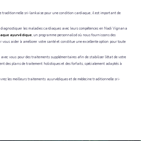
 traditionnelle sri-lankaise pour une condition cardiaque, il est important de
 diagnostiquer les maladies cardiaques avec leurs compétences en Nadi Vignana
diaque ayurvédique
, un programme personnalisé où nous fournissons des
r vous aider à améliorer votre santé et constitue une excellente option pour toute
 avec vous pour des traitements supplémentaires afin de stabiliser l’état de votre
nt des plans de traitement holistiques et des forfaits, spécialement adaptés à
ez les meilleurs traitements ayurvédiques et de médecine traditionnelle sri-