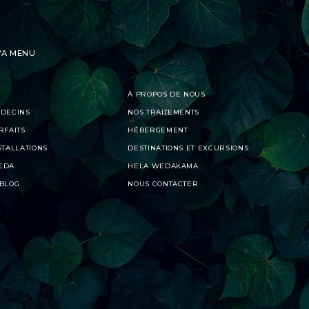
YA MENU
À PROPOS DE NOUS
ÉDECINS
NOS TRAITEMENTS
RFAITS
HÉBERGEMENT
STALLATIONS
DESTINATIONS ET EXCURSIONS
EDA
HELA WEDAKAMA
BLOG
NOUS CONTACTER