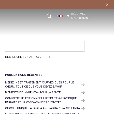
RÉSERVEZ
FR
MAINTENANT
RECHERCHER UN ARTICLE
PUBLICATIONS RÉCENTES
MÉDECINE ET TRAITEMENT AYURVÉDIQUES POUR LE
CŒUR : TOUT CE QUE VOUS DEVEZ SAVOIR
BIENFAITS DE L’AYURVEDA POUR LA SANTÉ
COMMENT SÉLECTIONNER LA RETRAITE AYURVÉDIQUE
PARFAITE POUR VOS VACANCES BIEN-ÊTRE
CHOSES UNIQUES À FAIRE À ANURADHAPURA, SRI LANKA